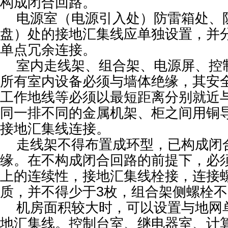
构成闭合回路。
电源室（电源引入处）防雷箱处、
盘）处的接地汇集线应单独设置，并
单点冗余连接。
室内走线架、组合架、电源屏、控
所有室内设备必须与墙体绝缘，其安
工作地线等必须以最短距离分别就近
同一排不同的金属机架、柜之间用铜
接地汇集线连接。
走线架不得布置成环型，已构成闭
缘。在不构成闭合回路的前提下，必
上的连续性，接地汇集线栓接，连接螺
质，并不得少于3枚，组合架侧螺栓不
机房面积较大时，可以设置与地网
地汇集线。控制台室、继电器室、计