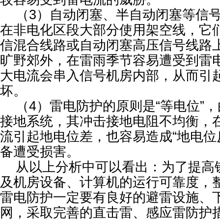
（3）自动闭塞、半自动闭塞等信号
在非电化区段大部分使用架空线，它
信混合线路或自动闭塞高压信号线路
旷野郊外，在雷雨季节容易遭受到雷
大电流会串入信号机房内部，从而引
坏。
（4）雷电防护的原则是“等电位”
接地系统，其冲击接地电阻不均衡，
流引起地电位差，也容易造成“地电位
备遭受损害。
从以上分析中可以看出：为了提高
及机房设备、计算机的运行可靠度，
雷电防护一定要有良好的避雷设施、
网，采取完善的直击雷、感应雷防护