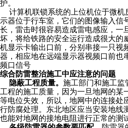
护。
计算机联锁系统的上位机位于微机
示器位于行车室，它们的图像输入信
长，雷击时很容易造成雷电感应，一
坏，将给铁路的安全运行造成很大的威
机显示卡输出口前，分别串接一只视
器，相应地在远端显示器视频口前也
频口信号
综合防雷整治施工中应注意的问题
隐蔽工程质量。
施工部门和施工监
工程的施工质量，因为一旦地网的某
等电位失效，所以，地网中的连接处
行防腐处理。东北地区应当安装地线
也能对地网的接地电阻进行正常的测
各级防雷器的参数要匹配。
防雷器