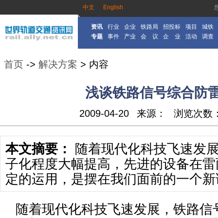
中文
English
资讯
行业
企业
铁路局
招投标
项目
城铁
专题
事件
产业
会 议
企 业
活动
调查
首页
->
解决方案
> 内容
浅谈铁路信号综合防
2009-04-20
来源：
浏览次数
本文摘要：
随着现代化科技飞速发展
子化程度大幅提高，先进的设备在雷
定的运用，是摆在我们面前的一个新课
随着现代化科技飞速发展，铁路信