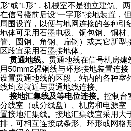
形”或“L形”，机械室不是独立建筑、
在信号楼前后设“一字形”接地装置，
周围设置，以便与地网连接的各种引
地体可采用石墨电极、铜包钢、铜材
管、圆钢、角钢、扁钢）或其它新型
区段宜采用石墨接地体。
贯通地线。
贯通地线在信号机房建筑
用50mm2裸铜线与环形接地装置连
设置贯通地线的区段，站内的各种室
线均应就近与贯通地线连接。
接地汇集线及等电位连接。
控制台
分线室（或分线盘）、机房和电源室
置接地汇集线。接地汇集线宜采用大于3
排，可相互连接成条形、环形或网格