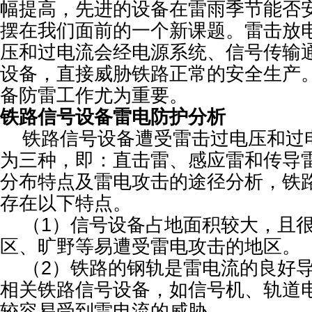
幅提高，先进的设备在雷雨季节能否
摆在我们面前的一个新课题。雷击放
压和过电流会经电源系统、信号传输
设备，直接威胁铁路正常的安全生产
备防雷工作尤为重要。
铁路信号设备雷电防护分析
铁路信号设备遭受雷击过电压和过
为三种，即：直击雷、感应雷和传导
分布特点及雷电攻击的途径分析，铁
存在以下特点。
（1）信号设备占地面积较大，且很
区、旷野等易遭受雷电攻击的地区。
（2）铁路的钢轨是雷电流的良好导
相关铁路信号设备，如信号机、轨道
较容易受到雷电流的威胁。