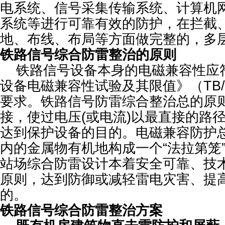
电系统、信号采集传输系统、计算机
系统等进行可靠有效的防护，在拦截
地、布线、布局等方面做完整的，多
铁路信号综合防雷整治的原则
铁路信号设备本身的电磁兼容性应
设备电磁兼容性试验及其限值》（TB/T3
要求。铁路信号防雷综合整治总的原
接，使过电压(或电流)以最直接的路
达到保护设备的目的。电磁兼容防护
内的金属物有机地构成一个“法拉第笼
站场综合防雷设计本着安全可靠、技
原则，达到防御或减轻雷电灾害、提
的。
铁路信号综合防雷整治方案