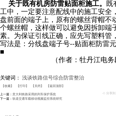
关于既有机房防雷贴面柜施工。
既
工中，一定要注意配线中的施工安全
盘前面的端子上，原有的螺丝背帽不
个螺丝帽，这样做可以避免因拆卸端
素。为保证引线正确，应先写塑料管
写法是：分线盘端子号--贴面柜防雷
■
（作者：牡丹江电务
关键词：
浅谈铁路信号综合防雷整治
【收藏】
【打印】
【关闭】
【返回顶部】
分享到
上一篇：
意大利铁路采用的列车保护系统
下一篇：
轨道交通车载移动视频监控系统研究