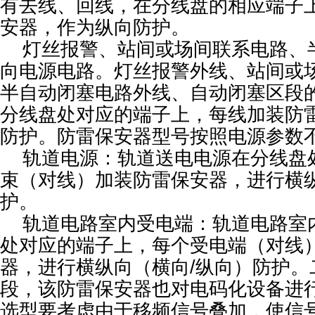
有去线、回线，在分线盘的相应端子
安器，作为纵向防护。
灯丝报警、站间或场间联系电路、
向电源电路。灯丝报警外线、站间或
半自动闭塞电路外线、自动闭塞区段
分线盘处对应的端子上，每线加装防
防护。防雷保安器型号按照电源参数
轨道电源：轨道送电电源在分线盘
束（对线）加装防雷保安器，进行横纵
护。
轨道电路室内受电端：轨道电路室
处对应的端子上，每个受电端（对线
器，进行横纵向（横向/纵向）防护。
段，该防雷保安器也对电码化设备进
选型要考虑由于移频信号叠加，使信