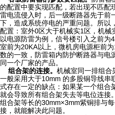
的配置中要实现匹配，若出现不匹配
雷电流侵入时，后一级断路器先于前
下，造成系统停电的严重问题。所以
配置：室外0区大于机械实1区，机械
以电源防雷为例，信号楼引入之前为4
室前为20KA以上，微机房电源柜前为
数的一致，防雷箱内防护断路器与电
同一个厂家的产品。
组合架的连接。
机械室同一排组合
一般采用大于10mm 的多股铜导线
式存在一定的缺点：如果某一个组合
就会导致所有组合架失去等电位连接
组合架等长的30mm×3mm紫铜排与
接，就能解决此问题。