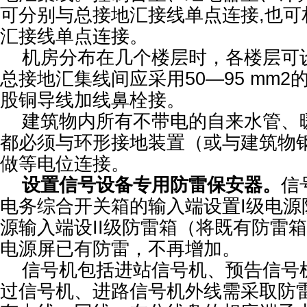
可分别与总接地汇接线单点连接,也可
汇接线单点连接。
机房分布在几个楼层时，各楼层可
总接地汇集线间应采用50—95 mm
股铜导线加线鼻栓接。
建筑物内所有不带电的自来水管、
都必须与环形接地装置（或与建筑物
做等电位连接。
设置信号设备专用防雷保安器。
信
电务综合开关箱的输入端设置I级电源
源输入端设II级防雷箱（将既有防雷
电源屏已有防雷，不再增加。
信号机包括进站信号机、预告信号
过信号机、进路信号机外线需采取防