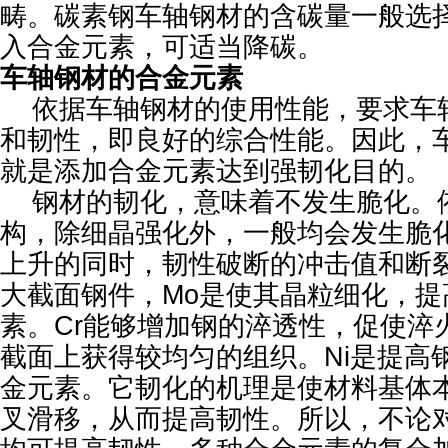
畴。碳素钢车轴钢材的含碳量一般选择0.
入合金元素，可适当降碳。
车轴钢材的合金元素
依据车轴钢材的使用性能，要求车
和韧性，即良好的综合性能。因此，
就是添加合金元素达到强韧化目的。
钢材的韧化，意味着不发生脆化。
构，除细晶强化外，一般均会发生脆
上升的同时，韧性破断的冲击值和断
大截面钢件，Mo是使其晶粒细化，提
素。Cr能够增加钢的淬透性，促使淬
截面上获得较均匀的组织。Ni是提高
金元素。它韧化的机理是使材料基体
叉滑移，从而提高韧性。所以，不论对