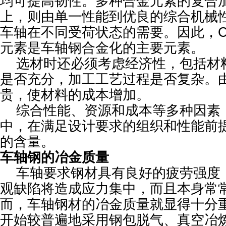
均可提高韧性。多种合金元素的复合
上，则由单一性能到优良的综合机械
车轴在不同受荷状态的需要。因此，Cr
元素是车轴钢合金化的主要元素。
选材时还必须考虑经济性，包括材
是否充分，加工工艺过程是否复杂。由
贵，使材料的成本增加。
综合性能、资源和成本等多种因素
中，在满足设计要求的组织和性能前提
的含量。
车轴钢的冶金质量
车轴要求钢材具有良好的疲劳强度
观缺陷将造成应力集中，而且本身常
而，车轴钢材的冶金质量就显得十分
开始较普遍地采用钢包脱气、真空冶