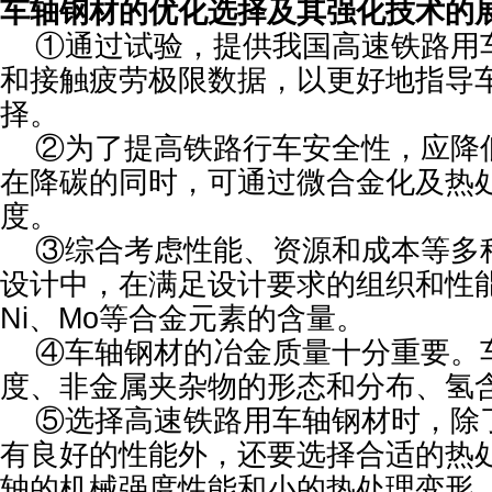
车轴钢材的优化选择及其强化技术的
①通过试验，提供我国高速铁路用
和接触疲劳极限数据，以更好地指导
择。
②为了提高铁路行车安全性，应降
在降碳的同时，可通过微合金化及热
度。
③综合考虑性能、资源和成本等多
设计中，在满足设计要求的组织和性
Ni、Mo等合金元素的含量。
④车轴钢材的冶金质量十分重要。
度、非金属夹杂物的形态和分布、氢
⑤选择高速铁路用车轴钢材时，除
有良好的性能外，还要选择合适的热
轴的机械强度性能和小的热处理变形