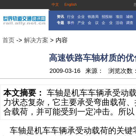
中文
English
资讯
行业
企业
铁路局
招投标
项目
城铁
专题
事件
产业
会 议
企 业
活动
调查
首页
->
解决方案
> 内容
高速铁路车轴材质的优
2009-03-16
来源：
浏览次数
本文摘要：
车轴是机车车辆承受动载
力状态复杂，它主要承受弯曲载荷、
合载荷，并可能受到一定冲击。所以，
车轴是机车车辆承受动载荷的关键