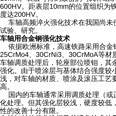
600HV。距表层10mm的位置组织为
度达200HV。
车轴高频淬火强化技术在我国尚未
试验、研究。
车轴用合金钢强化技术
依据欧洲标准，高速铁路采用合金
25CrMo4、30CrNi3、30CrMo
车轴调质处理后，轮座部位喷钼，其
强化。由于喷涂层与基体结合强度较
浅，对车轴的材质、喷涂及滚压工艺
高。
国内的车轴通常采用调质处理（或
化处理。但其强化层较浅，硬度较低
性的改善十分有限。