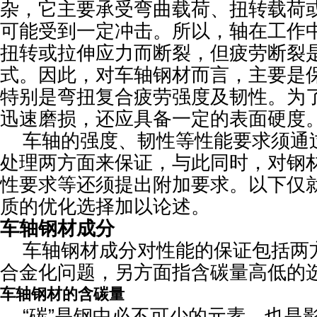
杂，它主要承受弯曲载荷、扭转载荷
可能受到一定冲击。所以，轴在工作
扭转或拉伸应力而断裂，但疲劳断裂
式。因此，对车轴钢材而言，主要是
特别是弯扭复合疲劳强度及韧性。为
迅速磨损，还应具备一定的表面硬度
车轴的强度、韧性等性能要求须通
处理两方面来保证，与此同时，对钢
性要求等还须提出附加要求。以下仅
质的优化选择加以论述。
车轴钢材成分
车轴钢材成分对性能的保证包括两
合金化问题，另方面指含碳量高低的
车轴钢材的含碳量
“碳”是钢中必不可少的元素，也是