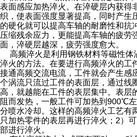
表面感应加热淬火。在淬硬层内获得
织，使表面强度显著提高，同时产生
的硬化就可以提高车轴的耐磨性和抗
压缩残余应力，更能提高车轴的疲劳
面，淬硬层越深，疲劳强度愈大。
高频淬火是利用钢铁材料等磁性体
淬火的方法。在要进行高频淬火的工
接通高频交流电流，工件就会产生感
个涡流只流过工件的表面层，通过线
高，就越能在工件的表层集中。表层
阻而发热，一般工件可加热到900℃
分喷水冷却。这样的高频淬火工艺有
只加热零件的表层再进行淬火；2）
部进行淬火。