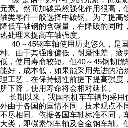
元素。然而加碳虽然强化作用很高，
轴类零件一般选择中碳钢。为了提高
降低车轴钢的含碳量，在降碳的同时
热处理来提高车轴强度。
40～45钢车轴使用历史悠久，是
种。由于其强度偏低，耐磨性差，疲
低，使用寿命较短。但40～45钢韧
能好，成本低，如果能采用先进的冶
理工艺，在保持韧性前提下提高强度
所下降，使用寿命将会相对延长。
长期以来，我国的机车车辆均采用
外由于各国的国情不同，技术观点不
不尽相同。依据各国车轴标准不同，
大类，即碳素钢车轴及合金钢车轴。