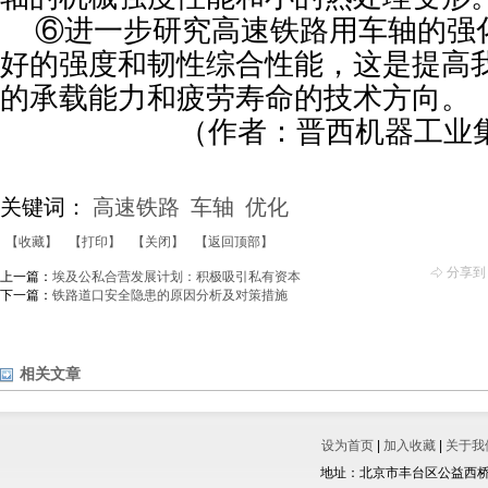
⑥进一步研究高速铁路用车轴的强
好的强度和韧性综合性能，这是提高
的承载能力和疲劳寿命的技术方向。 
（作者：晋西机器工业
关键词：
高速铁路
车轴
优化
【收藏】
【打印】
【关闭】
【返回顶部】
分享到
上一篇：
埃及公私合营发展计划：积极吸引私有资本
下一篇：
铁路道口安全隐患的原因分析及对策措施
相关文章
设为首页
|
加入收藏
|
关于我
地址：北京市丰台区公益西桥城