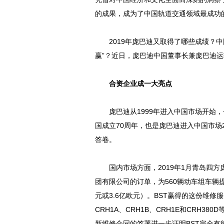
的成果，成为了中国轨道交通领域最成功
2019年庞巴迪又取得了哪些成绩？中
赢”？近日，庞巴迪中国董事长兼庞巴迪
合资企业成一大亮点
庞巴迪从1999年进入中国市场开始，
国成立70周年，也是庞巴迪进入中国市场
答卷。
国内市场方面，2019年1月青岛四方
团有限公司的订单，为560辆动车组车辆
元或3.6亿欧元）。BST赢得的这份维修
CRH1A、CRH1B、CRH1E和CRH
新维修合同的签署进一步证明BST完全