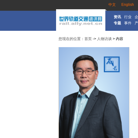
中文
English
资讯
行业
专题
事件
您现在的位置：首页
->
人物访谈
> 内容