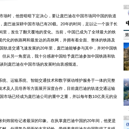
广
市场时，他曾暗暗下定决心，要让庞巴迪在中国市场同中国的轨道
年，庞巴迪深耕中国市场已有20载。20年的时间，足以让一个孩子长
时间里，发生了翻天覆地的变化。当前，中国已成为了全球最大的铁
第
现代化的铁路网和最发达的高铁网，并拥有着全面、整体的铁路及
国轨道交通飞速发展的20年里，庞巴迪能够参与其中，并对中国铁
。但从另一角度说，我十分感谢中国给予庞巴迪参加中国铁路和轨
在谈到庞巴迪在中国市场的发展时由衷感慨道。
统、运输系统、智能交通技术和数字驱动维护服务于一体的完整
技术及人员培养等方面展开深度合作，目前庞巴迪的轨道交通运输
国市场已经成为庞巴迪公司的重中之重，并以每年数10亿美元的业
广
剑炜留给记者最深的印象。在执掌庞巴迪中国的20年间，他更是
了解、处理复杂局面的丰富经验，带领着庞巴迪在中国取得了丰硕