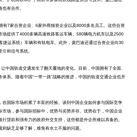
路也有合作。
有7家合资企业、6家外商独资企业以及8000多名员工。这些合资
提供了4000多辆高速铁路客运车辆、580辆电力机车以及2500
客捷运系统）车辆和有轨电车。此外，庞巴迪还通过合资企业向30
牵引和信号系统。
让中国轨道交通发生了翻天覆地的变化。目前，中国拥有了全面、
务体系。随着中国“一带一路”战略的推进，中国的轨道交通企业也开
。
在国际市场积累了丰富的经验。谈到中国企业如何参与国际竞争
际市场，参与国际招标中，优势与劣势并存。优势在于，中国企业
银行贷款和强有力的政府外交支持，这些都是外企所难以具备的。
规则缺乏足够了解，难免有水土不服的问题。