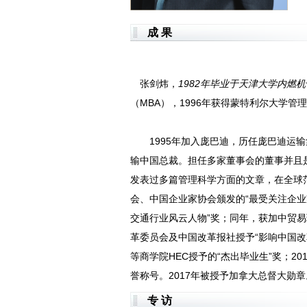
成 果
张剑炜，
1982年毕业于天津大学内燃机
（MBA），1996年获得蒙特利尔大学管理
1995年加入庞巴迪，历任庞巴迪运输
输中国总裁。担任多家董事会的董事并且
发表过多篇管理科学方面的文章，在全球范
会、中国企业家协会颁发的“最受关注企业
交通行业风云人物”奖；同年，获加中贸易
革委员会及中国改革报社授予“影响中国改革
等商学院HEC授予的“杰出毕业生”奖；20
誉称号。2017年被授予加拿大总督大勋
专 访