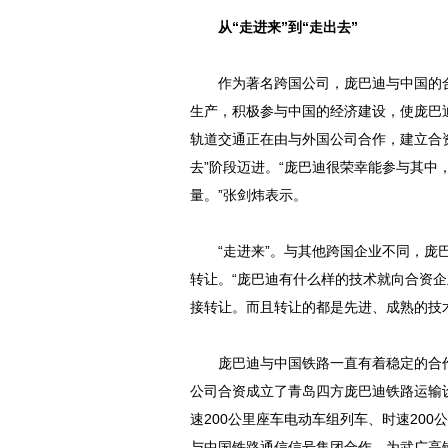
从“走进来”到“走出去”
作为著名跨国公司，庞巴迪与中国的合
生产，积极参与中国的经济建设，使庞巴
轨道交通正在由与外国公司合作，建立合资
去”阶段迈进。“庞巴迪很荣幸能参与其中，
量。”张剑炜表示。
“走进来”。与其他跨国企业不同，庞巴
转让。“庞巴迪有什么样的技术就向合资
接转让。而且转让的都是先进、成熟的技术
庞巴迪与中国铁路一直有着稳定的合作关
公司合资成立了青岛四方庞巴迪铁路运输
速200公里座车电动车组列车、时速20
与中国铁路通信信号集团合作，为武广高