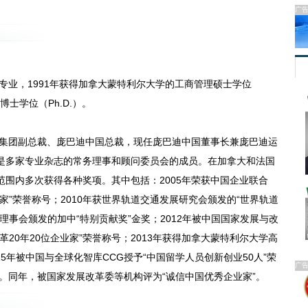
广
专业，1991年获得加拿大蒙特利尔大学的工商管理硕士学位
博士学位（Ph.D.）。
集团副总裁、庞巴迪中国总裁，现任庞巴迪中国董事长兼庞巴迪运
是多家专业杂志的常务理事和顾问委员会的成员。在加拿大和法国
围内多次获得各种奖项。其中包括：2005年荣获中国企业联合
家”荣誉称号；2010年获世界轨道交通发展研究会颁发的“世界轨道
理事会颁发的加中“特别贡献奖”金奖；2012年被中国国家发展与改
20年20位企业家”荣誉称号；2013年获得加拿大蒙特利尔大学高
15年被中国与全球化智库CCG授予“中国留学人员创新创业50人”荣
广
章。同年，被国家发展改革委等机构评为“诚信中国优秀企业家”。