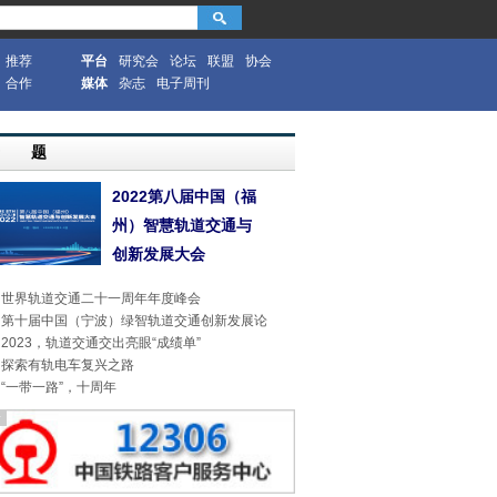
推荐
平台
研究会
论坛
联盟
协会
合作
媒体
杂志
电子周刊
专 题
2022第八届中国（福
州）智慧轨道交通与
创新发展大会
世界轨道交通二十一周年年度峰会
第十届中国（宁波）绿智轨道交通创新发展论
2023，轨道交通交出亮眼“成绩单”
探索有轨电车复兴之路
“一带一路”，十周年
告