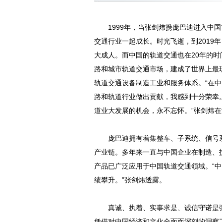
1999年，当张剑炜携庞巴迪进入中国
交通行业一起成长。时光飞逝，到2019
大成人。而中国的轨道交通也在20年的
路和城市轨道交通市场，建成了世界上最
轨道交通设备制造工业和服务体系。“在中
路和轨道行业做出贡献，我感到十分荣幸
道业大发展的机会，永不忘怀。”张剑炜
庞巴迪拥有着集整车、子系统、信号系
产业链。多年来一直与中国企业在制造、
产品已广泛应用于中国轨道交通领域。“中
绩攀升。”张剑炜透露。
真诚、执着、实事求是、诚信守诺是张
凭借对中国经济和文化全面而深刻的洞察