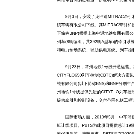
9月3日，安装了庞巴迪MITRAC牵引
镇车辆有限公司下线。其MITRAC牵引
下简称BNP)根据上海申通地铁集团有限公
列车(8辆编组，共392辆A型车)的牵
和电力制动系统、辅助供电系统、列车控
9月23日，常州地铁1号线开通运营。其
CITYFLO650列车控制(CBTC)解
统有限公司(以下简称BNS)和BNP分别
州地铁1号线提供先进的CITYFLO列车
提供牵引和控制设备，交付范围包括工程
国际市场方面，2019年5月，中车浦镇
班让线项目。PBTS为此项目提供总计19辆
质保服务等。按照要求，PBTS将在202