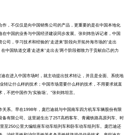
作，不仅仅是向中国销售公司的产品，更重要的是在中国本地化
迪在中国的业务与中国经济建设同步发展。张剑炜告诉记者，中国
公司，学习技术和经验的“走进来”阶段向开拓外海市场的“走出
在中国轨道交通‘走进来’‘走出去’两个阶段都致力于贡献自己的力
迪在进入中国市场时，就主动提出技术转让，并且是全面、系统地
企业转让什么样的技术；中国市场需要什么样的技术，不用要求就直
，不把中国作为‘实验场’。”张剑炜坦言。
系。早在1998年，庞巴迪就与中国南车四方机车车辆股份有限
设备有限公司。这里诞生出了25T高档客车、青藏铁路高原列车、时
0公里至250公里大编组座车动车组列车和卧车动车组列车。庞巴迪还
铁、沪杭高铁和沪宁高铁等多条高铁线路提供信号技术。庞巴迪在