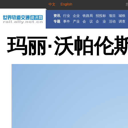
中文
English
资讯
行业
企业
铁路局
招投标
项目
城铁
专题
事件
产业
会 议
企 业
活动
调查
玛丽·沃帕伦