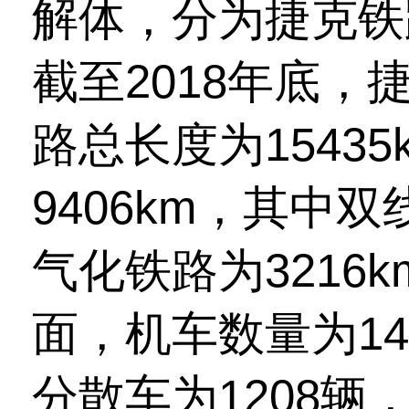
解体，分为捷克铁
截至2018年底
路总长度为1543
9406km，其中双
气化铁路为3216
面，机车数量为1
分散车为1208辆