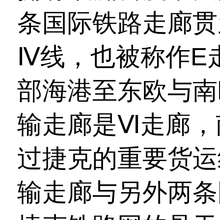
条国际铁路走廊贯
Ⅳ线，也被称作E
部海港至东欧与南
输走廊是Ⅵ走廊，
过捷克的重要货运
输走廊与另外两条