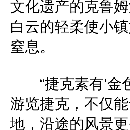
文化遗产的克鲁姆
白云的轻柔使小镇
窒息。
“捷克素有‘金色
游览捷克，不仅能
地，沿途的风景更