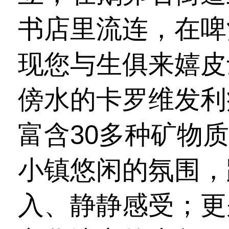
书店里流连，在啤
现您与生俱来嬉皮
傍水的卡罗维发利
富含30多种矿物
小镇悠闲的氛围，
入、静静感受；更